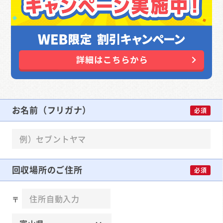
お名前（フリガナ）
必須
回収場所のご住所
必須
〒