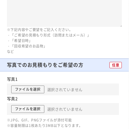
※下記内容やご要望をご記入ください。
・「ご希望の見積もり形式（訪問またはメール）」
・「希望日時」
・「回収希望のお品物」
など
写真での
お見積もりを
ご希望の方
任意
写真1
選択されていません
ファイルを選択
写真2
選択されていません
ファイルを選択
※JPG、GIF、PNGファイルが添付可能
※容量制限は1枚あたり3MB以下となります。