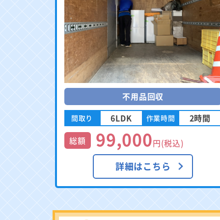
不用品回収
6LDK
2時間
間取り
作業時間
99,000
総額
円(税込)
詳細はこちら