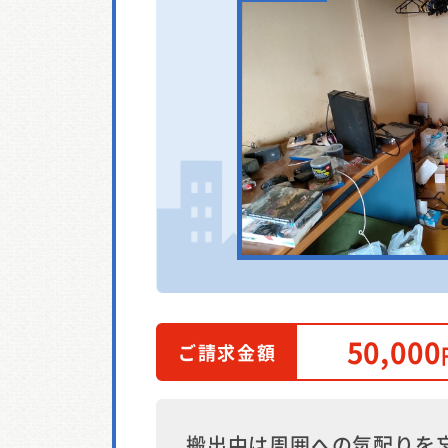
50,000
ご請求金額
搬出中は周囲への気配りを