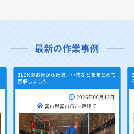
最新の作業事例
3LDKのお家から家具、小物などをまとめて
回収しました
日
2026年06月12日
富山県富山市/一戸建て