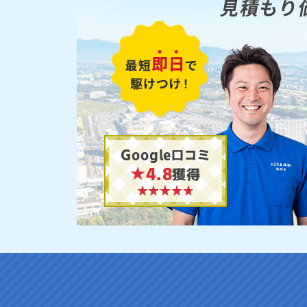
見積もり
Google口コミ
★4.8
獲得