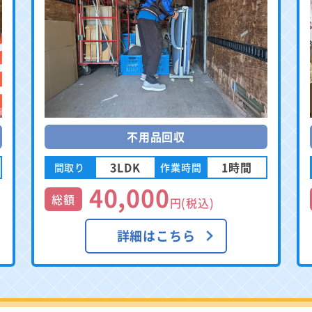
不用品回収
3LDK
1時間
間取り
作業時間
40,000
総額
円(税込)
詳細はこちら