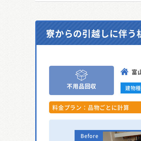
寮からの引越しに伴う
富
不用品回収
建物
料金プラン：品物ごとに計算