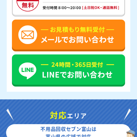
対応
エリア
不用品回収セブン富山は
富山県の広域で対応