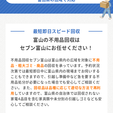
最短即日スピード回収
富山の不用品回収は
セブン富山にお任せください！
不用品回収セブン富山は富山県内の広域を対象に
不用
品・粗大ゴミ・廃品
の回収を承っています。予約状況
次第では最短即日中に富山県内の現場までお伺いする
こともできますので、引越し準備中など急を要する不
用品処分が必要になった場合でも安心してご相談くだ
さい。 また、
回収品は品種に応じて適切な方法で再利
用
していますので、富山県の自治体では回収されない
家電4品目を含む家具類や未分別の引越しゴミなども安
心してご相談ください。