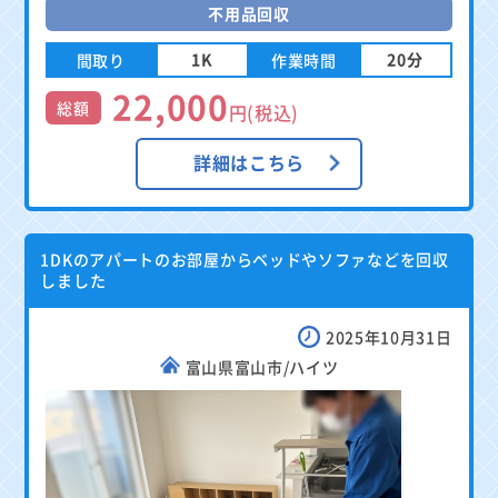
不用品回収
1K
20分
間取り
作業時間
22,000
総額
円(税込)
詳細はこちら
1DKのアパートのお部屋からベッドやソファなどを回収
しました
2025年10月31日
富山県富山市/ハイツ