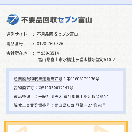
運営サイト
不用品回収セブン富山
電話番号
0120-769-526
会社所在地
〒939-3514
富山県富山市水橋辻ヶ堂水橋新堂町510-2
産業廃棄物収集運搬業許可
：第01608179176号
古物商許可
：第511030012141号
遺品整理士：
一般社団法人 遺品整理士認定協会認定
解体工事業登録番号：富山県知事 登録－27 第98号