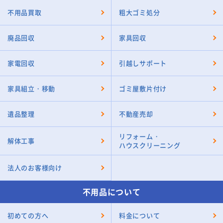
不用品買取
粗大ゴミ処分
廃品回収
家具回収
家電回収
引越しサポート
家具組立・移動
ゴミ屋敷片付け
遺品整理
不動産売却
リフォーム・
解体工事
ハウスクリーニング
法人のお客様向け
不用品について
初めての方へ
料金について