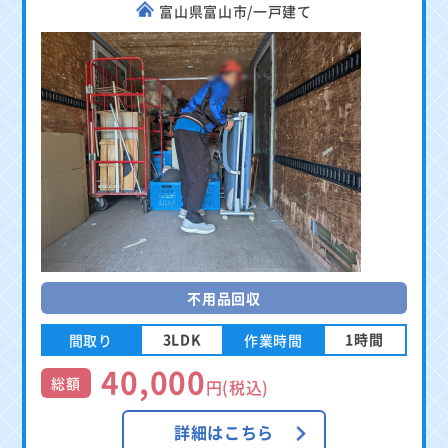
富山県富山市/一戸建て
不用品回収
3LDK
1時間
間取り
作業時間
40,000
総額
円(税込)
詳細はこちら