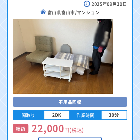
2025年09月30日
富山県富山市/マンション
不用品回収
2DK
30分
間取り
作業時間
22,000
総額
円(税込)