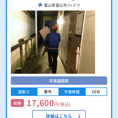
富山県富山市/ハイツ
不用品回収
屋外
20分
間取り
作業時間
17,600
総額
円(税込)
詳細はこちら