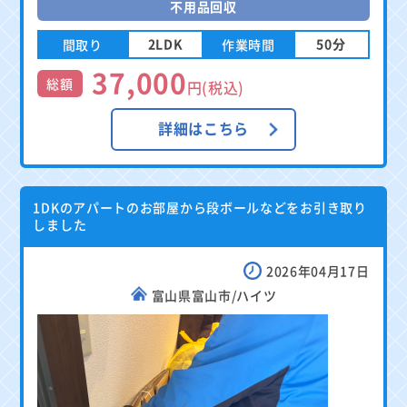
不用品回収
2LDK
50分
間取り
作業時間
37,000
総額
円(税込)
詳細はこちら
1DKのアパートのお部屋から段ボールなどをお引き取り
しました
2026年04月17日
富山県富山市/ハイツ