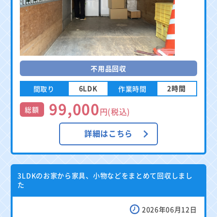
不用品回収
6LDK
2時間
間取り
作業時間
99,000
総額
円(税込)
詳細はこちら
3LDKのお家から家具、小物などをまとめて回収しまし
た
2026年06月12日