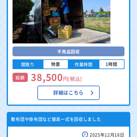
不用品回収
物置
1時間
間取り
作業時間
38,500
総額
円(税込)
詳細はこちら
敷布団や掛布団など寝具一式を回収しました
2025年12月18日