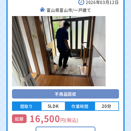
2026年03月12日
富山県富山市/一戸建て
不用品回収
5LDK
20分
間取り
作業時間
16,500
総額
円(税込)