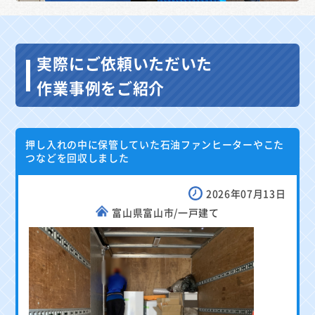
実際にご依頼いただいた
作業事例をご紹介
押し入れの中に保管していた石油ファンヒーターやこた
つなどを回収しました
2026年07月13日
富山県富山市/一戸建て