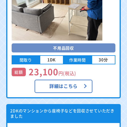
不用品回収
1DK
30分
間取り
作業時間
23,100
総額
円(税込)
詳細はこちら
2DKのマンションから座椅子などを回収させていただき
ました