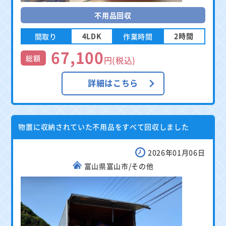
不用品回収
4LDK
2時間
間取り
作業時間
67,100
総額
円(税込)
詳細はこちら
物置に収納されていた不用品をすべて回収しました
2026年01月06日
富山県富山市/その他