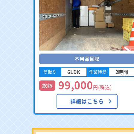
不用品回収
6LDK
2時間
間取り
作業時間
99,000
総額
円(税込)
詳細はこちら