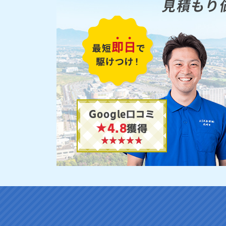
見積もり
Google口コミ
★4.8
獲得