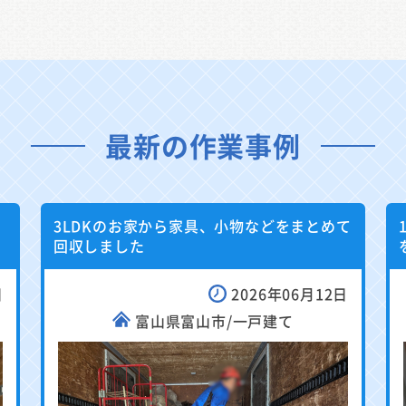
最新の作業事例
3LDKのお家から家具、小物などをまとめて
回収しました
日
2026年06月12日
富山県富山市/一戸建て