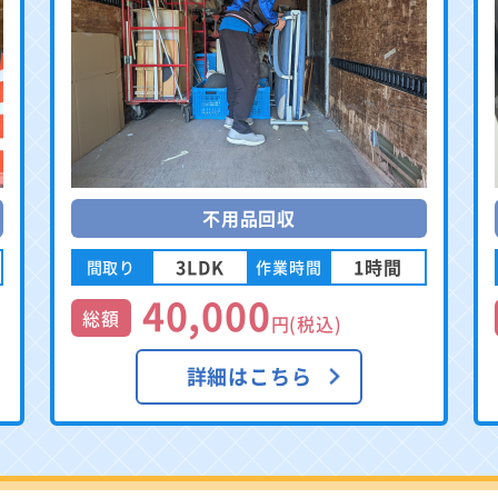
不用品回収
3LDK
1時間
間取り
作業時間
40,000
総額
円(税込)
詳細はこちら