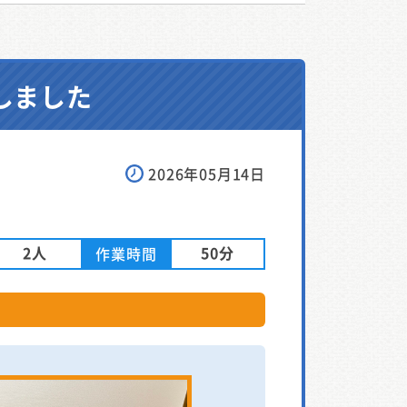
しました
2026年05月14日
2人
50分
作業時間