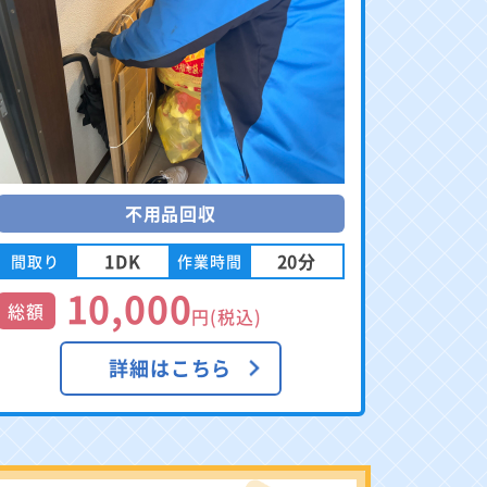
不用品回収
1DK
20分
間取り
作業時間
10,000
総額
円(税込)
詳細はこちら