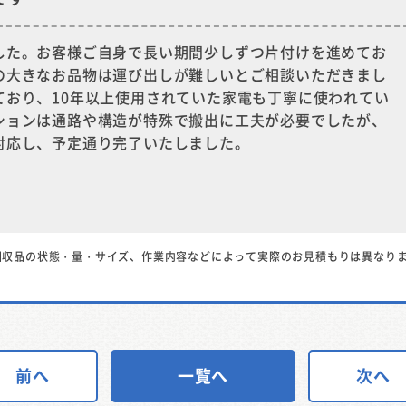
した。お客様ご自身で長い期間少しずつ片付けを進めてお
の大きなお品物は運び出しが難しいとご相談いただきまし
ており、10年以上使用されていた家電も丁寧に使われてい
ションは通路や構造が特殊で搬出に工夫が必要でしたが、
対応し、予定通り完了いたしました。
回収品の状態・量・サイズ、作業内容などによって実際のお見積もりは異なり
前へ
一覧へ
次へ