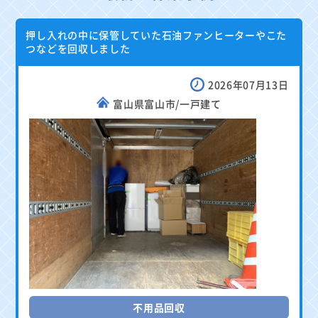
押し入れの中に保管していた石油ファンヒーターやこた
つなどを回収しました
2026年07月13日
富山県富山市/一戸建て
不用品回収