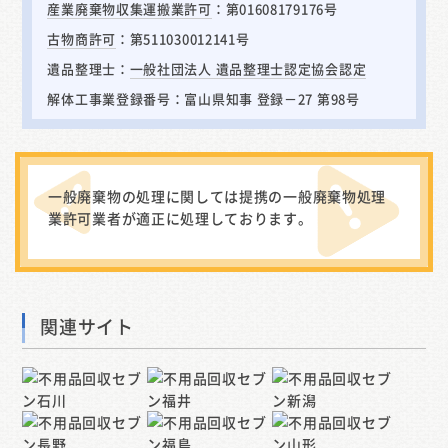
産業廃棄物収集運搬業許可
：第01608179176号
古物商許可
：第511030012141号
遺品整理士：
一般社団法人 遺品整理士認定協会認定
解体工事業登録番号：富山県知事 登録－27 第98号
一般廃棄物の処理に関しては提携の一般廃棄物処理
業許可業者が適正に処理しております。
関連サイト