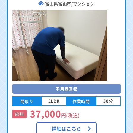
富山県富山市/マンション
不用品回収
2LDK
50分
間取り
作業時間
37,000
総額
円(税込)
詳細はこちら