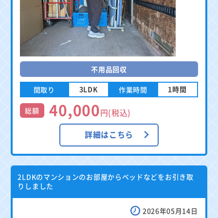
不用品回収
3LDK
1時間
間取り
作業時間
40,000
総額
円(税込)
詳細はこちら
2LDKのマンションのお部屋からベッドなどをお引き取
りしました
2026年05月14日