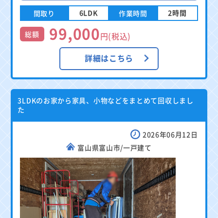
6LDK
2時間
間取り
作業時間
99,000
総額
円(税込)
詳細はこちら
3LDKのお家から家具、小物などをまとめて回収しまし
た
2026年06月12日
富山県富山市/一戸建て