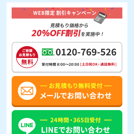
WEB限定 割引キャンペーン
見積もり価格から
20%OFF割引
を実施中！