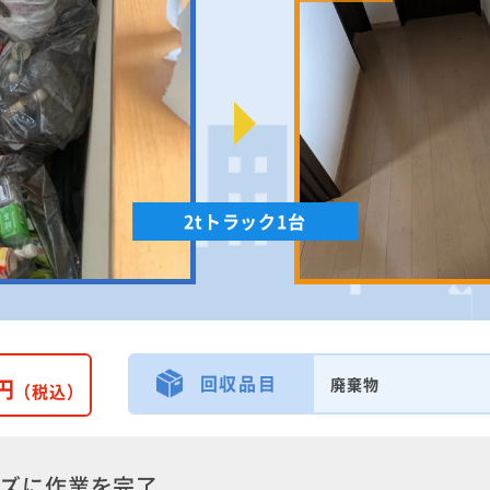
2tトラック1台
回収品目
円
廃棄物
（税込）
ーズに作業を完了