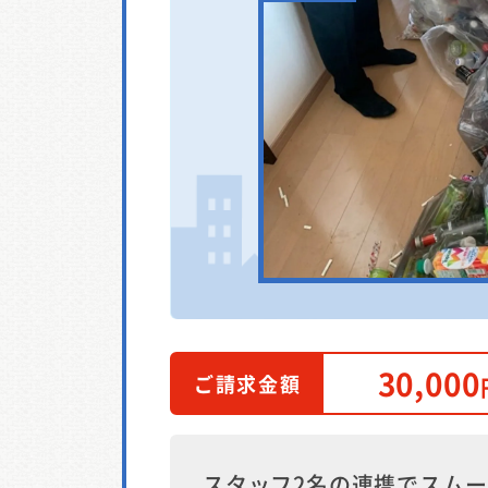
30,000
ご請求金額
スタッフ2名の連携でスム