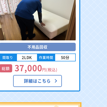
不用品回収
2LDK
50分
間取り
作業時間
37,000
総額
円(税込)
詳細はこちら