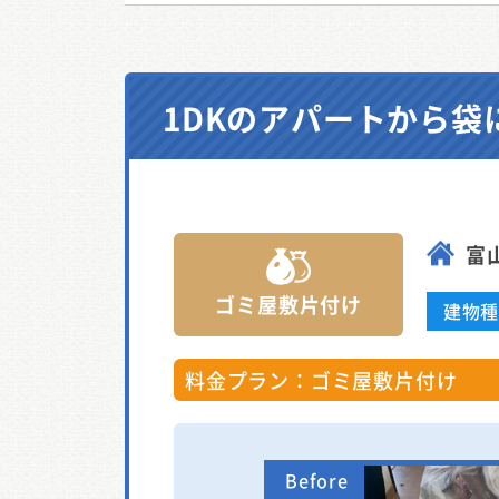
1DKのアパートから
富
ゴミ屋敷片付け
建物
料金プラン：ゴミ屋敷片付け