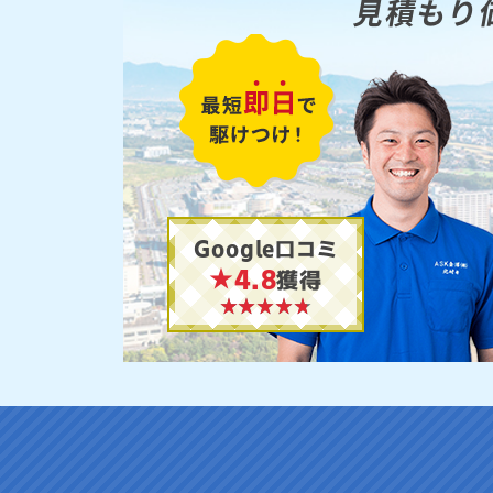
見積もり
Google口コミ
★4.8
獲得