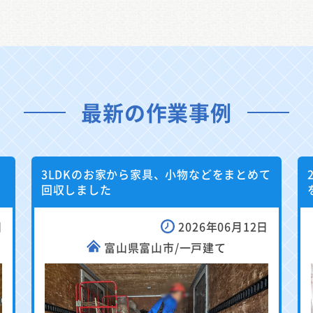
最新の作業事例
3LDKのお家から家具、小物などをまとめて
回収しました
日
2026年06月12日
富山県富山市/一戸建て