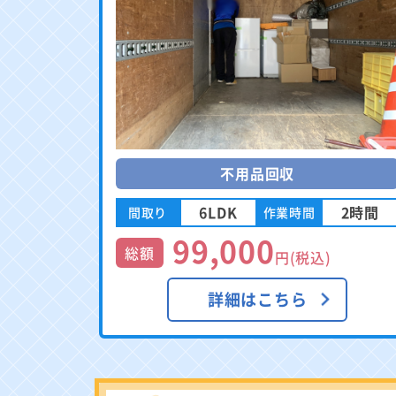
不用品回収
6LDK
2時間
間取り
作業時間
99,000
総額
円(税込)
詳細はこちら