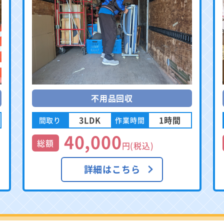
不用品回収
3LDK
1時間
間取り
作業時間
40,000
総額
円(税込)
詳細はこちら