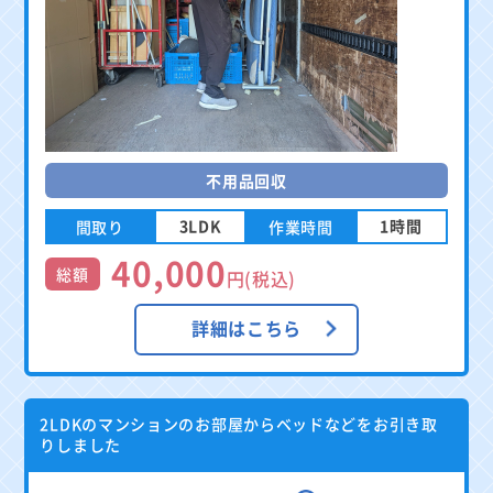
不用品回収
3LDK
1時間
間取り
作業時間
40,000
総額
円(税込)
詳細はこちら
2LDKのマンションのお部屋からベッドなどをお引き取
りしました