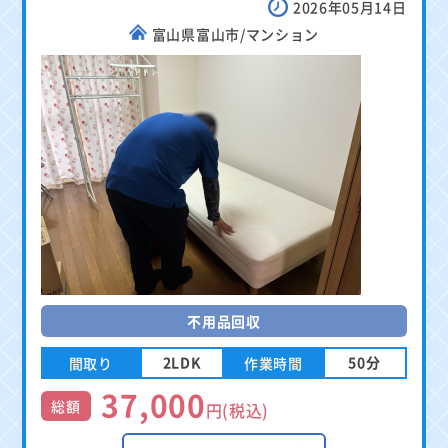
2026年05月14日
富山県富山市/マンション
不用品回収
2LDK
50分
間取り
作業時間
37,000
総額
円(税込)