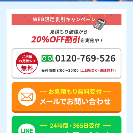
WEB限定 割引キャンペーン
見積もり価格から
20%OFF割引
を実施中！